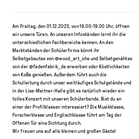
Am Freitag, den 01.12.2023, von 16.00-19.00 Uhr, öffnen
wir unsere Türen. An unseren Infoständen lernt ihr die
unterschiedlichen Fachbereiche kennen. An den
Marktständen der Schülerfirma könnt ihr
Selbstgebautes von @wood_art_ohs und Selbstgenähtes
von der @fadenfabrik_de erwerben oder Köstlichkeiten
von KoBa genießen. Außerdem führt euch die
Schulleitung durch unser weitläufiges Schulgelände und
in der Lise-Meitner-Halle gibt es natürlich wieder ein
tolles Konzert mit unseren Schülerbands. Bist du an
einer der Profilklassen interessiert? Die Musikklasse,
Forscherklasse und Englischklasse führt am Tag der
Offenen Tür eine Sichtung durch.
Wir freuen uns auf alle kleinen und großen Gäste!