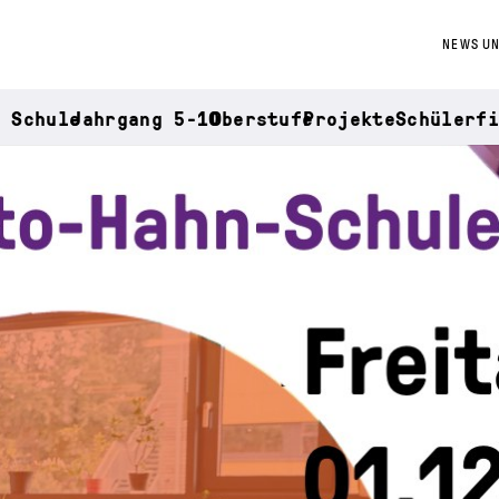
NEWS UN
e Schule
Jahrgang 5-10
Oberstufe
Projekte
Schülerfi