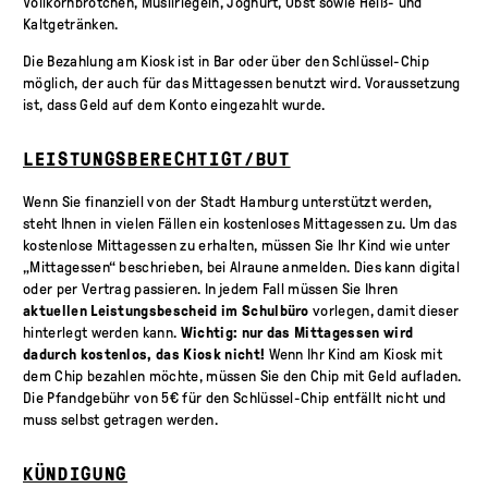
Vollkornbrötchen, Müsliriegeln, Joghurt, Obst sowie Heiß- und
Kaltgetränken.
Die Bezahlung am Kiosk ist in Bar oder über den Schlüssel-Chip
möglich, der auch für das Mittagessen benutzt wird. Voraussetzung
ist, dass Geld auf dem Konto eingezahlt wurde.
LEISTUNGSBERECHTIGT/BUT
Wenn Sie finanziell von der Stadt Hamburg unterstützt werden,
steht Ihnen in vielen Fällen ein kostenloses Mittagessen zu. Um das
kostenlose Mittagessen zu erhalten, müssen Sie Ihr Kind wie unter
„Mittagessen“ beschrieben, bei Alraune anmelden. Dies kann digital
oder per Vertrag passieren. In jedem Fall müssen Sie Ihren
aktuellen
Leistungsbescheid im Schulbüro
vorlegen, damit dieser
hinterlegt werden kann.
Wichtig: nur das Mittagessen wird
dadurch kostenlos, das Kiosk nicht!
Wenn Ihr Kind am Kiosk mit
dem Chip bezahlen möchte, müssen Sie den Chip mit Geld aufladen.
Die Pfandgebühr von 5€ für den Schlüssel-Chip entfällt nicht und
muss selbst getragen werden.
KÜNDIGUNG