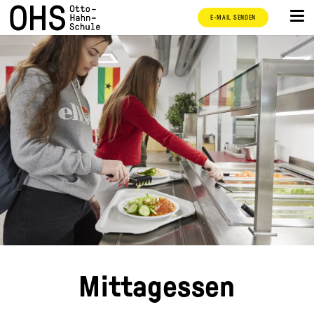
E-MAIL SENDEN
Mittagessen