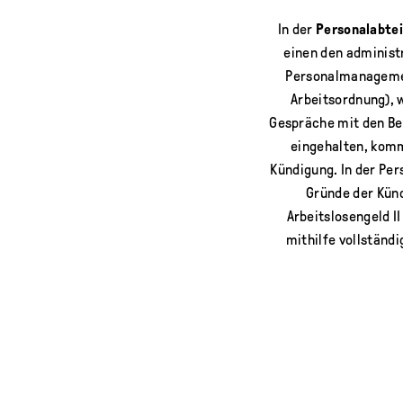
In der
Personalabtei
einen den administ
Personalmanagement
Arbeitsordnung), 
Gespräche mit den Be
eingehalten, komm
Kündigung. In der Pe
Gründe der Künd
Arbeitslosengeld I
mithilfe vollständ