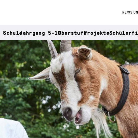
NEWS UN
e Schule
Jahrgang 5-10
Oberstufe
Projekte
Schülerfi