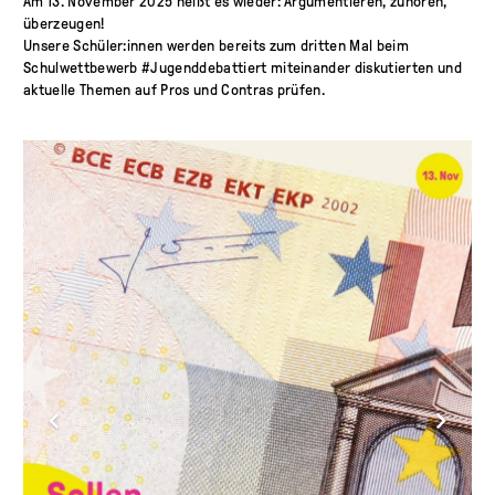
Am 13. November 2025 heißt es wieder: Argumentieren, zuhören,
überzeugen!
Unsere Schüler:innen werden bereits zum dritten Mal beim
Schulwettbewerb
#Jugenddebattiert
miteinander diskutierten und
aktuelle Themen auf Pros und Contras prüfen.