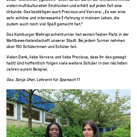
vielen multikulturellen Eindrücken und erhält auf jeden Fall eine
Urkunde. Das bestätigen auch Precious und Varvara: „Es war eine
sehr schöne und interessante Erfahrung in meinem Leben, die
zudem auch noch viel Spaß gemacht hat.“
Das Hamburger Mehrsprachenturnier hat seinen festen Platz in der
Wettbewerbslandschaft unserer Stadt. Bei jedem Turnier nehmen
über 150 Schülerinnen und Schüler teil.
Vielen Dank, liebe Varvara und liebe Precious, dass Ihr das gewagt
habt! Und hoffentlich folgen viele weitere Schüler in den nächsten
Jahren eurem Beispiel.
Gez. Sonja Uher, Lehrerin für Spanisch 11