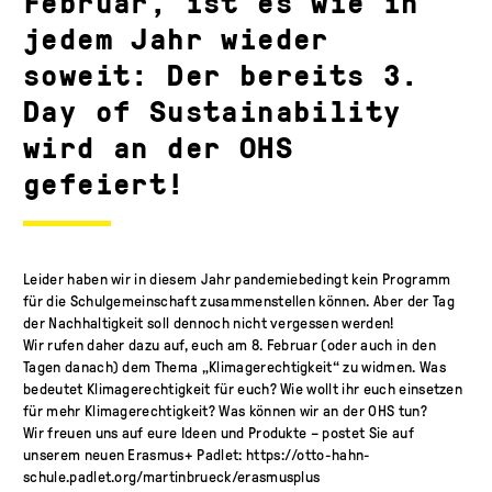
Februar, ist es wie in
jedem Jahr wieder
soweit: Der bereits 3.
Day of Sustainability
wird an der OHS
gefeiert!
Leider haben wir in diesem Jahr pandemiebedingt kein Programm
für die Schulgemeinschaft zusammenstellen können. Aber der Tag
der Nachhaltigkeit soll dennoch nicht vergessen werden!
Wir rufen daher dazu auf, euch am 8. Februar (oder auch in den
Tagen danach) dem Thema „Klimagerechtigkeit“ zu widmen. Was
bedeutet Klimagerechtigkeit für euch? Wie woll
t ihr euch einsetzen
für mehr Klimagerechtigkeit? Was können wir an der OHS tun?
Wir freuen uns auf eure Ideen und Produkte – postet Sie auf
unserem neuen Erasmus+ Padlet:
https://otto-hahn-
schule.padlet.org/martinbrueck/erasmusplus