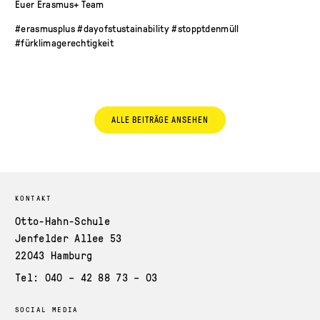
Euer Erasmus+ Team
#
erasmusplus
#
dayofstustainability
#
stopptdenmüll
#
fürklimagerechtigkeit
ALLE BEITRÄGE ANSEHEN
KONTAKT
Otto-Hahn-Schule
Jenfelder Allee 53
22043 Hamburg
Tel: 040 – 42 88 73 – 03
SOCIAL MEDIA