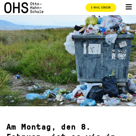
E-MAIL SENDEN
Am Montag, den 8.