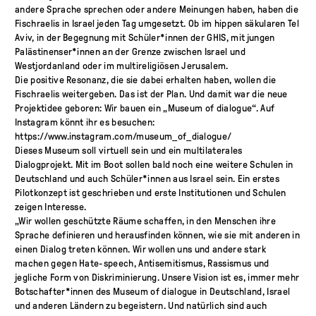
andere Sprache sprechen oder andere Meinungen haben, haben die
Fischraelis in Israel jeden Tag umgesetzt. Ob im hippen säkularen Tel
Aviv, in der Begegnung mit Schüler*innen der GHIS, mit jungen
Palästinenser*innen an der Grenze zwischen Israel und
Westjordanland oder im multireligiösen Jerusalem.
Die positive Resonanz, die sie dabei erhalten haben, wollen die
Fischraelis weitergeben. Das ist der Plan. Und damit war die neue
Projektidee geboren: Wir bauen ein „Museum of dialogue“. Auf
Instagram könnt ihr es besuchen:
https://www.instagram.com/museum_of_dialogue/
Dieses Museum soll virtuell sein und ein multilaterales
Dialogprojekt. Mit im Boot sollen bald noch eine weitere Schulen in
Deutschland und auch Schüler*innen aus Israel sein. Ein erstes
Pilotkonzept ist geschrieben und erste Institutionen und Schulen
zeigen Interesse.
„Wir wollen geschützte Räume schaffen, in den Menschen ihre
Sprache definieren und herausfinden können, wie sie mit anderen in
einen Dialog treten können. Wir wollen uns und andere stark
machen gegen Hate-speech, Antisemitismus, Rassismus und
jegliche Form von Diskriminierung. Unsere Vision ist es, immer mehr
Botschafter*innen des Museum of dialogue in Deutschland, Israel
und anderen Ländern zu begeistern. Und natürlich sind auch